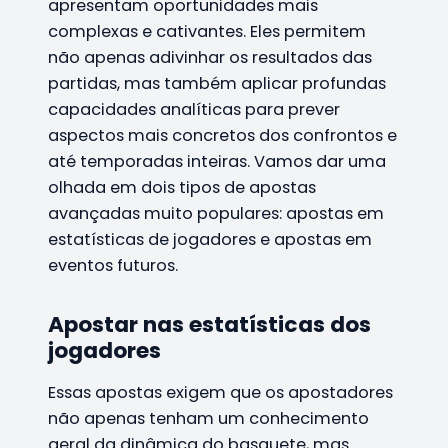
apresentam oportunidades mais
complexas e cativantes. Eles permitem
não apenas adivinhar os resultados das
partidas, mas também aplicar profundas
capacidades analíticas para prever
aspectos mais concretos dos confrontos e
até temporadas inteiras. Vamos dar uma
olhada em dois tipos de apostas
avançadas muito populares: apostas em
estatísticas de jogadores e apostas em
eventos futuros.
Apostar nas estatísticas dos
jogadores
Essas apostas exigem que os apostadores
não apenas tenham um conhecimento
geral da dinâmica do basquete, mas