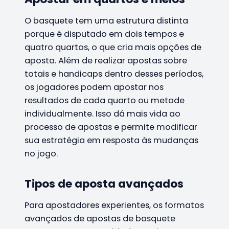
O basquete tem uma estrutura distinta
porque é disputado em dois tempos e
quatro quartos, o que cria mais opções de
aposta. Além de realizar apostas sobre
totais e handicaps dentro desses períodos,
os jogadores podem apostar nos
resultados de cada quarto ou metade
individualmente. Isso dá mais vida ao
processo de apostas e permite modificar
sua estratégia em resposta às mudanças
no jogo.
Tipos de aposta avançados
Para apostadores experientes, os formatos
avançados de apostas de basquete