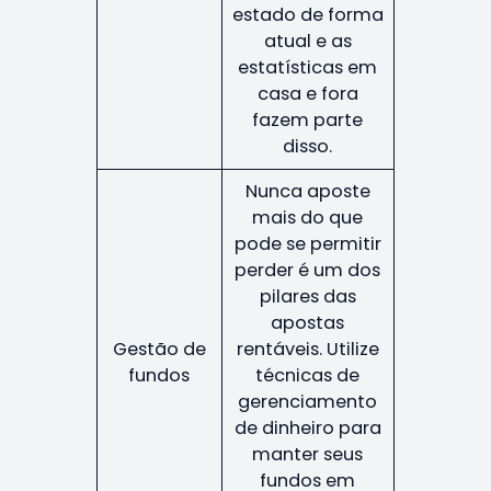
estado de forma
atual e as
estatísticas em
casa e fora
fazem parte
disso.
Nunca aposte
mais do que
pode se permitir
perder é um dos
pilares das
apostas
Gestão de
rentáveis. Utilize
fundos
técnicas de
gerenciamento
de dinheiro para
manter seus
fundos em