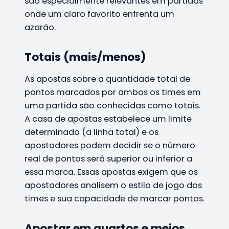
são especialmente relevantes em partidas
onde um claro favorito enfrenta um
azarão.
Totais (mais/menos)
As apostas sobre a quantidade total de
pontos marcados por ambos os times em
uma partida são conhecidas como totais.
A casa de apostas estabelece um limite
determinado (a linha total) e os
apostadores podem decidir se o número
real de pontos será superior ou inferior a
essa marca. Essas apostas exigem que os
apostadores analisem o estilo de jogo dos
times e sua capacidade de marcar pontos.
Apostar em quartos e meios