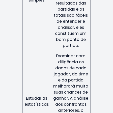
simples
resultados das
partidas e os
totais são fáceis
de entender e
analisar, eles
constituem um
bom ponto de
partida.
Examinar com
diligência os
dados de cada
jogador, do time
e da partida
melhorará muito
suas chances de
Estudar as
ganhar. A análise
estatísticas
dos confrontos
anteriores, o