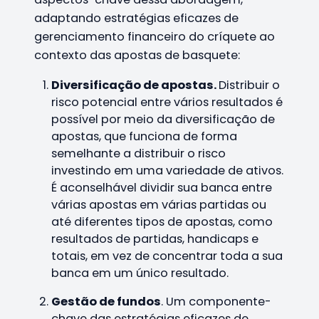
adaptando estratégias eficazes de
gerenciamento financeiro do críquete ao
contexto das apostas de basquete:
Diversificação de apostas.
Distribuir o
risco potencial entre vários resultados é
possível por meio da diversificação de
apostas, que funciona de forma
semelhante a distribuir o risco
investindo em uma variedade de ativos.
É aconselhável dividir sua banca entre
várias apostas em várias partidas ou
até diferentes tipos de apostas, como
resultados de partidas, handicaps e
totais, em vez de concentrar toda a sua
banca em um único resultado.
Gestão de fundos
. Um componente-
chave das estratégias eficazes de