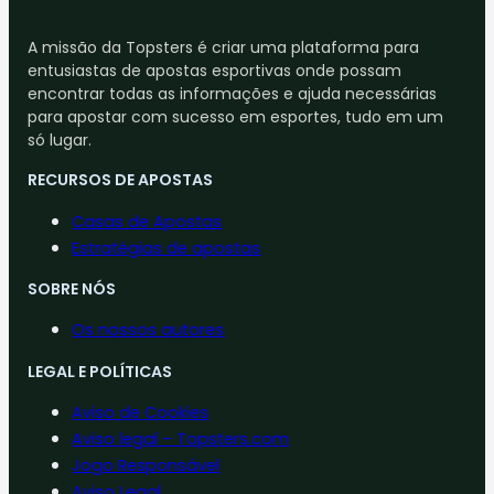
A missão da Topsters é criar uma plataforma para
entusiastas de apostas esportivas onde possam
encontrar todas as informações e ajuda necessárias
para apostar com sucesso em esportes, tudo em um
só lugar.
RECURSOS DE APOSTAS
Casas de Apostas
Estratégias de apostas
SOBRE NÓS
Os nossos autores
LEGAL E POLÍTICAS
Aviso de Cookies
Aviso legal – Topsters.com
Jogo Responsável
Aviso Legal