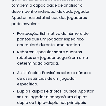
também a capacidade de analisar o
desempenho individual de cada jogador.
Apostar nas estatísticas dos jogadores
pode envolver:
Pontuação: Estimativa do número de
pontos que um jogador específico
acumulará durante uma partida.
Rebotes: Especular sobre quantos
rebotes um jogador pegará em uma
determinada partida.
Assistências: Previsões sobre o número
de assistências de um jogador
específico.
Duplos-duplos e triplos-duplos: Apostar
se um jogador alcançará um duplo-
duplo ou triplo-duplo nos principais