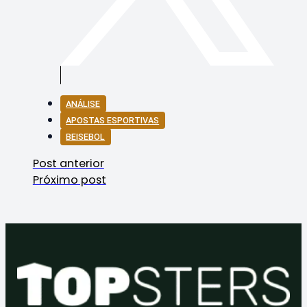
ANÁLISE
APOSTAS ESPORTIVAS
BEISEBOL
Post anterior
Próximo post