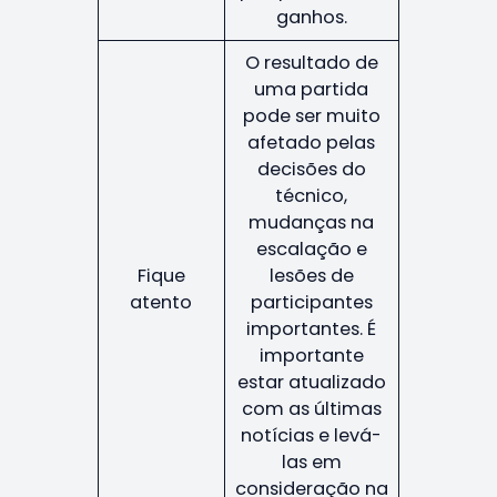
ganhos.
O resultado de
uma partida
pode ser muito
afetado pelas
decisões do
técnico,
mudanças na
escalação e
Fique
lesões de
atento
participantes
importantes. É
importante
estar atualizado
com as últimas
notícias e levá-
las em
consideração na