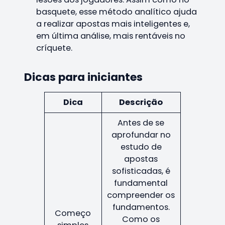
basquete, esse método analítico ajuda
a realizar apostas mais inteligentes e,
em última análise, mais rentáveis no
críquete.
Dicas para iniciantes
Dica
Descrição
Antes de se
aprofundar no
estudo de
apostas
sofisticadas, é
fundamental
compreender os
fundamentos.
Começo
Como os