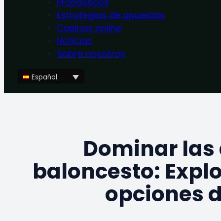
Pronósticos
Estrategias de apuestas
Casinos online
Noticias
Sobre nosotros
Español
Dominar las
baloncesto: Expl
opciones 