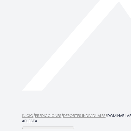
INICIO
/
PREDICCIONES
/
DEPORTES INDIVIDUALES
/
DOMINAR LAS
APUESTA