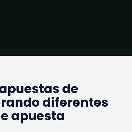
 apuestas de
orando diferentes
de apuesta