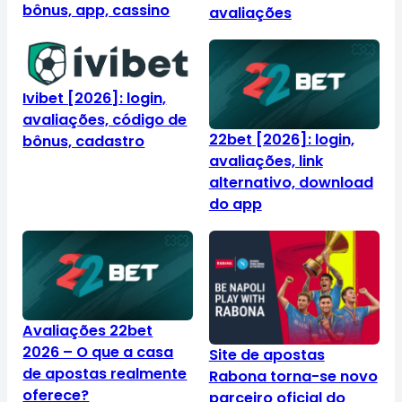
bônus, app, cassino
avaliações
Ivibet [2026]: login,
avaliações, código de
22bet [2026]: login,
bônus, cadastro
avaliações, link
alternativo, download
do app
Avaliações 22bet
2026 – O que a casa
Site de apostas
de apostas realmente
Rabona torna-se novo
oferece?
parceiro oficial do