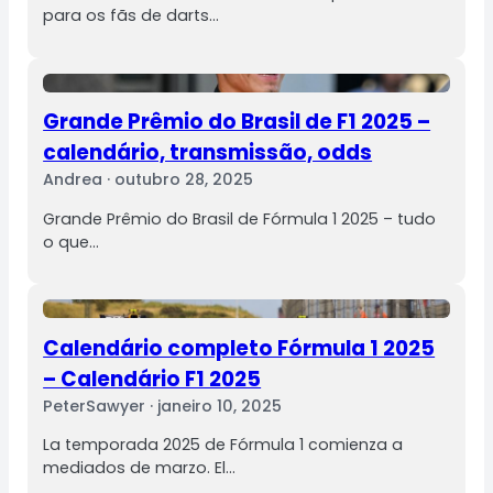
para os fãs de darts…
Grande Prêmio do Brasil de F1 2025 –
calendário, transmissão, odds
Andrea · outubro 28, 2025
Grande Prêmio do Brasil de Fórmula 1 2025 – tudo
o que…
Calendário completo Fórmula 1 2025
– Calendário F1 2025
PeterSawyer · janeiro 10, 2025
La temporada 2025 de Fórmula 1 comienza a
mediados de marzo. El…