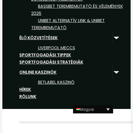
BASSBET TEREMBEMUTATÓ ÉS VÉLEMÉNYEK
2026
UNIBET ALTERNATÍV LINK & UNIBET
TEREMBEMUTATÓ
ÉLŐ KÖZVETÍTÉSEK
LIVERPOOL MECCS
SPORTFOGADÁSI TIPPEK
SPORTFOGADÁSI STRATÉGIÁK
ONLINE KASZINÓK
BETLABEL KASZINÓ
HÍREK
RÓLUNK
Magyar