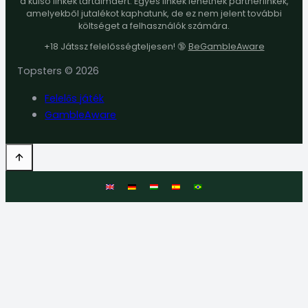
a külső linkek tartalmáért. Egyes linkek lehetnek partnerlinkek,
amelyekből jutalékot kaphatunk, de ez nem jelent további
költséget a felhasználók számára.
+18 Játssz felelősségteljesen!
🔞
BeGambleAware
Topsters © 2026
Felelős játék
GambleAware