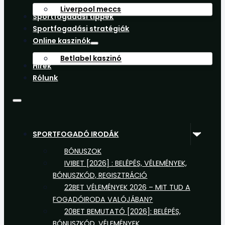
Liverpool meccs
Sportfogadási tippek
Sportfogadási stratégiák
Online kaszinók
Betlabel kaszinó
Hírek
Rólunk
SPORTFOGADÓ IRODÁK
BÓNUSZOK
IVIBET [2026] : BELÉPÉS, VÉLEMÉNYEK,
BÓNUSZKÓD, REGISZTRÁCIÓ
22BET VÉLEMÉNYEK 2026 – MIT TUD A
FOGADÓIRODA VALÓJÁBAN?
20BET BEMUTATÓ [2026]: BELÉPÉS,
BÓNUSZKÓD, VÉLEMÉNYEK