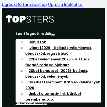
Ugrás a fő tartalomhoz
Ugrás a lábléchez
Sportfogadó irodák
Bónuszok
Ivibet [2026] : belépés, vélemények,
bónuszkód, regisztráció
22bet vélemények 2026 – Mit tud a
fogadóiroda valójában?
20bet bemutató [2026]: belépés,
bónuszkód, vélemények
Bassbet terembemutató és vélemények
2026
Unibet alternatív link & Unibet
terembemutató
Élő közvetítések