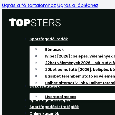
Ugrás a fő tartalomhoz
Ugrás a lábléchez
Sportfogadó irodák
Bónuszok
Ivibet [2026] : belépés, vélemények,
22bet vélemények 2026 – Mit tud a 
20bet bemutató [2026]: belépés, b
Bassbet terembemutató és vélemén
Unibet alternatív link & Unibet ter
Élő közvetítések
Liverpool meccs
Sportfogadási tippek
Sportfogadási stratégiák
Online kaszinók