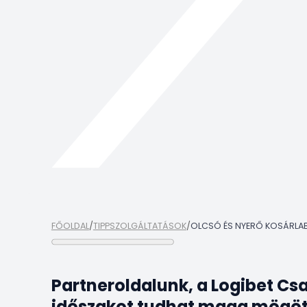
FŐOLDAL
/
TIPPSZOLGÁLTATÁSOK
/
OLCSÓ ÉS NYERŐ KOSÁRLABD
Partneroldalunk, a Logibet Cs
időszakot tudhat maga mögött