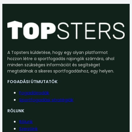
A Topsters küldetése, hogy egy olyan platformot
hozzon létre a sportfogadás rajongók számára, ahol
minden szükséges információt és segítséget
megtalálnak a sikeres sportfogadáshoz, egy helyen.
FOGADÁSI ÚTMUTATÓK
Fogadóirodák
Sportfogadási stratégiák
RÓLUNK
Rólunk
Szerzőink