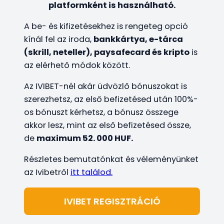
platformként is használható.
A be- és kifizetésekhez is rengeteg opció
kínál fel az iroda,
bankkártya, e-tárca
(skrill, neteller), paysafecard és kripto
is
az elérhető módok között.
Az IVIBET-nél akár üdvözlő bónuszokat is
szerezhetsz, az első befizetésed után 100%-
os bónuszt kérhetsz, a bónusz összege
akkor lesz, mint az első befizetésed össze,
de
maximum 52. 000 HUF.
Részletes bemutatónkat és véleményünket
az Ivibetről
itt találod.
IVIBET REGISZTRÁCIÓ