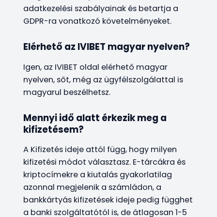
adatkezelési szabályainak és betartja a
GDPR-ra vonatkozó követelményeket.
Elérhető az IVIBET magyar nyelven?
Igen, az IVIBET oldal elérhető magyar
nyelven, sőt, még az ügyfélszolgálattal is
magyarul beszélhetsz.
Mennyi idő alatt érkezik meg a
kifizetésem?
A Kifizetés ideje attól függ, hogy milyen
kifizetési módot választasz. E-tárcákra és
kriptocímekre a kiutalás gyakorlatilag
azonnal megjelenik a számládon, a
bankkártyás kifizetések ideje pedig függhet
a banki szolgáltatótól is, de átlagosan 1-5