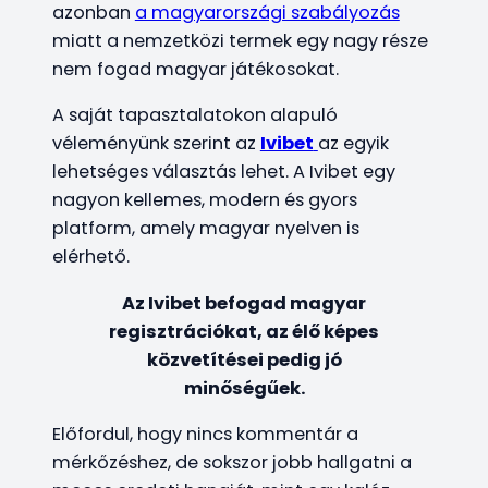
azonban
a magyarországi szabályozás
miatt a nemzetközi termek egy nagy része
nem fogad magyar játékosokat.
A saját tapasztalatokon alapuló
véleményünk szerint az
Ivibet
az egyik
lehetséges választás lehet. A Ivibet egy
nagyon kellemes, modern és gyors
platform, amely magyar nyelven is
elérhető.
Az Ivibet befogad magyar
regisztrációkat, az élő képes
közvetítései pedig jó
minőségűek.
Előfordul, hogy nincs kommentár a
mérkőzéshez, de sokszor jobb hallgatni a