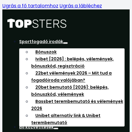
Ugrás a fő tartalomhoz
Ugrás a lábléchez
Sportfogadó irodák
Bónuszok
Ivibet [2026] : belépés, vélemények,
bónuszkód, regisztráció
22bet vélemények 2026 – Mit tud a
fogadóiroda valójában?
20bet bemutató [2026]: belépés,
bónuszkód, vélemények
Bassbet terembemutató és vélemények
2026
Unibet alternatív link & Unibet
terembemutató
Élő közvetítések