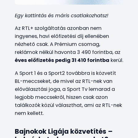
Egy kattintás és máris csatlakozhatsz!
Az RTL+ szolgáltatás azonban nem
ingyenes, havi előfizetési díj ellenében
nézhető csak. A Prémium csomag,
reklámok nélkül havonta 3 490 forintba, az
éves előfizetés pedig 31 410 forintba
kerül.
A Sport 1 és a Sport2 továbbra is közvetít
BL-meccseket, de mivel az RTL-nek van
előválasztási joga, a Sport Tv lemarad a
legjobb meccsekről, hiszen csak azon
találkozók közül választhat, ami az RTL-nek
nem kellett.
Bajnokok Ligája közvetítés –