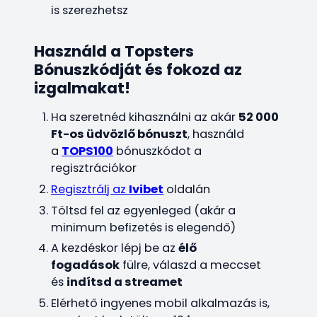
is szerezhetsz
Használd a Topsters
Bónuszkódját és fokozd az
izgalmakat!
Ha szeretnéd kihasználni az akár
52 000
Ft-os üdvözlő bónuszt
, használd
a
TOPS100
bónuszkódot a
regisztrációkor
Regisztrálj az
Ivibet
oldalán
Töltsd fel az egyenleged (akár a
minimum befizetés is elegendő)
A kezdéskor lépj be az
élő
fogadások
fülre, válaszd a meccset
és
indítsd a streamet
Elérhető ingyenes mobil alkalmazás is,