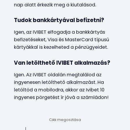
nap alatt érkezik meg a kiutalásod.
Tudok bankkártyával befizetni?
Igen, az IVIBET elfogadja a bankkártyás
befizetéseket, Visa és MasterCard típusú
kártyákkal is kezelheted a pénzügyeidet.
Van letölthető IVIBET alkalmazás?
Igen. Az IVIBET oldalán megtalálod az
ingyenesen letölthető alkalmazást. Ha
letöltöd a mobilodra, akkor az Ivibet 10
ingyenes pörgetést ír jóvá a számládon!
Cikk megosztása