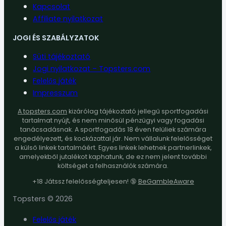
Kapcsolat
Affiliate nyilatkozat
JOGI ÉS SZABÁLYZATOK
Süti tájékoztató
Jogi nyilatkozat – Topsters.com
Felelős játék
Impresszum
A topsters.com
kizárólag tájékoztató jellegű sportfogadási
tartalmat nyújt, és nem minősül pénzügyi vagy fogadási
tanácsadásnak. A sportfogadás 18 éven felüliek számára
engedélyezett, és kockázattal jár. Nem vállalunk felelősséget
a külső linkek tartalmáért. Egyes linkek lehetnek partnerlinkek,
amelyekből jutalékot kaphatunk, de ez nem jelent további
költséget a felhasználók számára.
+18 Játssz felelősségteljesen!
🔞
BeGambleAware
Topsters © 2026
Felelős játék