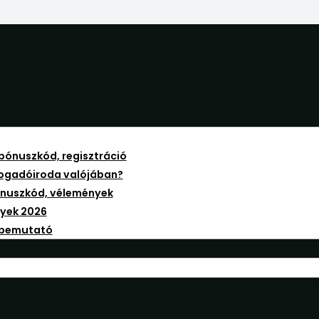
 bónuszkód, regisztráció
fogadóiroda valójában?
ónuszkód, vélemények
yek 2026
embemutató