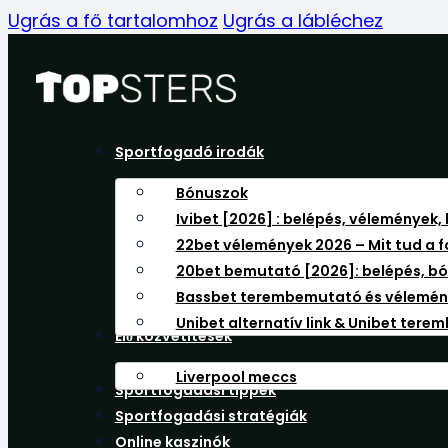
Ugrás a fő tartalomhoz
Ugrás a lábléchez
Sportfogadó irodák
Bónuszok
Ivibet [2026] : belépés, vélemények,
22bet vélemények 2026 – Mit tud a 
20bet bemutató [2026]: belépés, b
Bassbet terembemutató és vélemén
Unibet alternatív link & Unibet ter
Élő közvetítések
Liverpool meccs
Sportfogadási tippek
Sportfogadási stratégiák
Online kaszinók