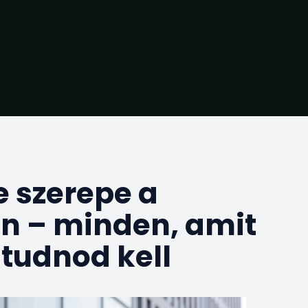
e szerepe a
n – minden, amit
tudnod kell