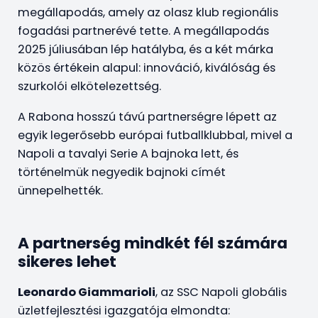
megállapodás, amely az olasz klub regionális
fogadási partnerévé tette. A megállapodás
2025 júliusában lép hatályba, és a két márka
közös értékein alapul: innováció, kiválóság és
szurkolói elkötelezettség.
A Rabona hosszú távú partnerségre lépett az
egyik legerősebb európai futballklubbal, mivel a
Napoli a tavalyi Serie A bajnoka lett, és
történelmük negyedik bajnoki címét
ünnepelhették.
A partnerség mindkét fél számára
sikeres lehet
Leonardo Giammarioli
, az SSC Napoli globális
üzletfejlesztési igazgatója elmondta: