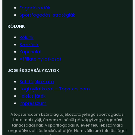
Fogadóirodák
Sportfogadási stratégiák
RÓLUNK
Rólunk
Szerzőink
Kapcsolat
Affiliate nyilatkozat
JOGI ÉS SZABÁLYZATOK
Süti tájékoztató
Jogi nyilatkozat – Topsters.com
Felelős játék
Impresszum
A topsters.com
kizárólag tájékoztató jellegű sportfogadási
tartalmat nyújt, és nem minősül pénzügyi vagy fogadási
tanácsadásnak. A sportfogadás 18 éven felüliek számára
engedélyezett, és kockázattal jár. Nem vállalunk felelősséget