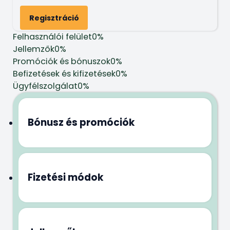
Regisztráció
Felhasználói felület
0%
Jellemzők
0%
Promóciók és bónuszok
0%
Befizetések és kifizetések
0%
Ügyfélszolgálat
0%
Bónusz és promóciók
Fizetési módok