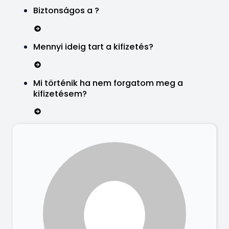
Biztonságos a ?
Mennyi ideig tart a kifizetés?
Mi történik ha nem forgatom meg a
kifizetésem?