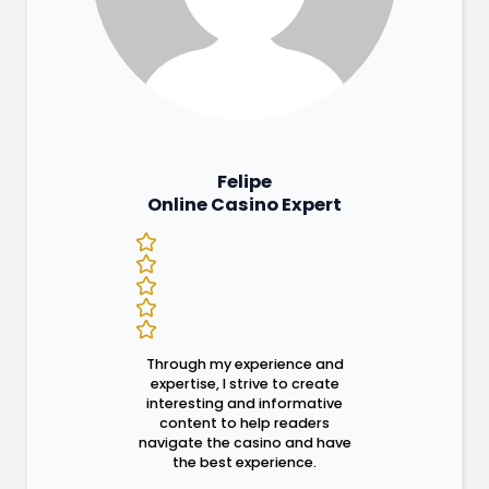
Felipe
Online Casino Expert
Through my experience and
expertise, I strive to create
interesting and informative
content to help readers
navigate the casino and have
the best experience.