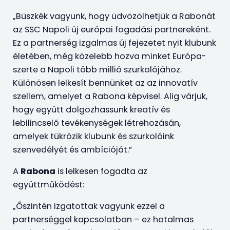
„Büszkék vagyunk, hogy üdvözölhetjük a Rabonát
az SSC Napoli új európai fogadási partnereként.
Ez a partnerség izgalmas új fejezetet nyit klubunk
életében, még közelebb hozva minket Európa-
szerte a Napoli több millió szurkolójához.
Különösen lelkesít bennünket az az innovatív
szellem, amelyet a Rabona képvisel. Alig várjuk,
hogy együtt dolgozhassunk kreatív és
lebilincselő tevékenységek létrehozásán,
amelyek tükrözik klubunk és szurkolóink
szenvedélyét és ambícióját.”
A
Rabona
is lelkesen fogadta az
együttműködést:
„Őszintén izgatottak vagyunk ezzel a
partnerséggel kapcsolatban – ez hatalmas