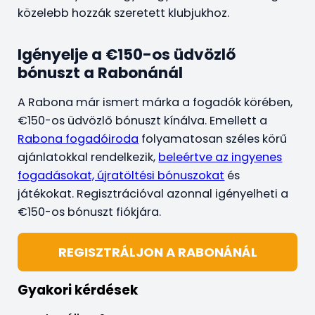
közelebb hozzák szeretett klubjukhoz.
Igényelje a €150-os üdvözlő
bónuszt a Rabonánál
A Rabona már ismert márka a fogadók körében,
€150-os üdvözlő bónuszt kínálva. Emellett a
Rabona fogadóiroda
folyamatosan széles körű
ajánlatokkal rendelkezik,
beleértve az ingyenes
fogadásokat, újratöltési bónuszokat
és
játékokat. Regisztrációval azonnal igényelheti a
€150-os bónuszt fiókjára.
REGISZTRÁLJON A RABONÁNÁL
Gyakori kérdések