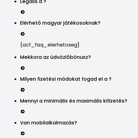
Legális a ?
Elérhető magyar játékosoknak?
{acf_faq_elerhetoseg}
Mekkora az üdvözlőbónusz?
Milyen fizetési módokat fogad el a ?
Mennyi a minimális és maximális kifizetés?
Van mobilalkalmazás?