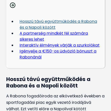
Hosszú távú együttműködés a Rabona
és a Napoli között
A partnerség mindkét fél számára
sikeres lehet
Interaktív élmények várják a szurkolókat
Igényelje a €150-os üdvözlő bónuszt a
Rabonánál
Hosszú távú együttműködés a
Rabona és a Napoli között
A Rabona fogadóiroda az elkövetkező években a
sportfogadási piac egyik vezető irodájává
válhat. Ezt vetíti előre a Napolival kötött