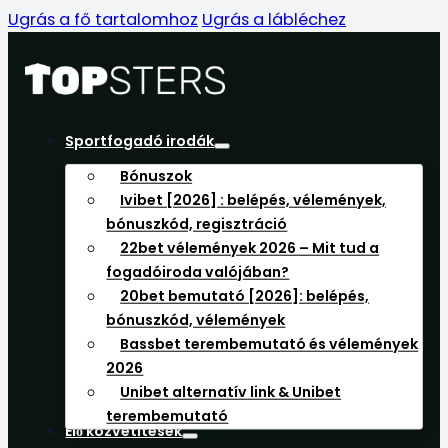
Ugrás a fő tartalomhoz
Ugrás a lábléchez
Sportfogadó irodák
Bónuszok
Ivibet [2026] : belépés, vélemények,
bónuszkód, regisztráció
22bet vélemények 2026 – Mit tud a
fogadóiroda valójában?
20bet bemutató [2026]: belépés,
bónuszkód, vélemények
Bassbet terembemutató és vélemények
2026
Unibet alternatív link & Unibet
terembemutató
Élő közvetítések