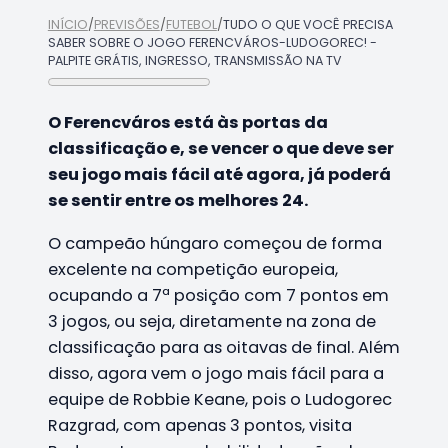
INÍCIO
/
PREVISÕES
/
FUTEBOL
/
TUDO O QUE VOCÊ PRECISA
SABER SOBRE O JOGO FERENCVÁROS-LUDOGOREC! -
PALPITE GRÁTIS, INGRESSO, TRANSMISSÃO NA TV
O Ferencváros está às portas da
classificação e, se vencer o que deve ser
seu jogo mais fácil até agora, já poderá
se sentir entre os melhores 24.
O campeão húngaro começou de forma
excelente na competição europeia,
ocupando a 7ª posição com 7 pontos em
3 jogos, ou seja, diretamente na zona de
classificação para as oitavas de final. Além
disso, agora vem o jogo mais fácil para a
equipe de Robbie Keane, pois o Ludogorec
Razgrad, com apenas 3 pontos, visita