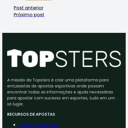
Post anterior
Próximo post
A missão da Topsters é criar uma plataforma para
entusiastas de apostas esportivas onde possam
encontrar todas as informações e ajuda necessárias
para apostar com sucesso em esportes, tudo em um
só lugar.
RECURSOS DE APOSTAS
Casas de Apostas