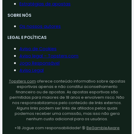
Estratégias de apostas
SOBRE NÓS
Os nossos autores
LEGAL E POLÍTICAS
Aviso de Cookies
Aviso legal – Topsters.com
Jogo Responsável
Aviso Legal
Topsters.com
oferece conteúdo informativo sobre apostas
esportivas apenas e não constitui aconselhamento
financeiro ou de apostas. As apostas esportivas são
permitidas para maiores de 18 anos e envolvem risco. Não
nos responsabilizamos pelo conteúdo de links externos.
Alguns links podem ser links de afiliados pelos quais
podemos receber uma comissão, mas isso não gera
nenhum custo adicional para os usuários.
+18 Jogue com responsabilidade!
🔞
BeGambleAware