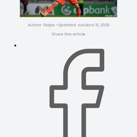
Author: Felipe • Updated: outubro 31, 2025
Share this article