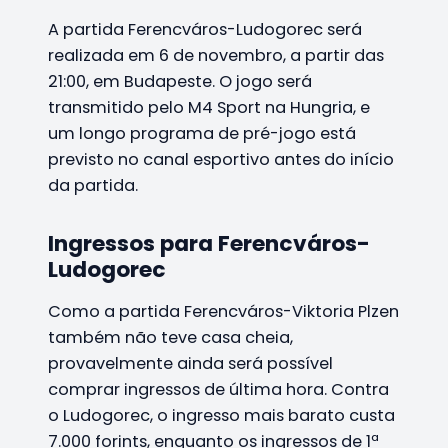
A partida Ferencváros-Ludogorec será
realizada em 6 de novembro, a partir das
21:00, em Budapeste. O jogo será
transmitido pelo M4 Sport na Hungria, e
um longo programa de pré-jogo está
previsto no canal esportivo antes do início
da partida.
Ingressos para Ferencváros-
Ludogorec
Como a partida Ferencváros-Viktoria Plzen
também não teve casa cheia,
provavelmente ainda será possível
comprar ingressos de última hora. Contra
o Ludogorec, o ingresso mais barato custa
7.000 forints, enquanto os ingressos de 1ª