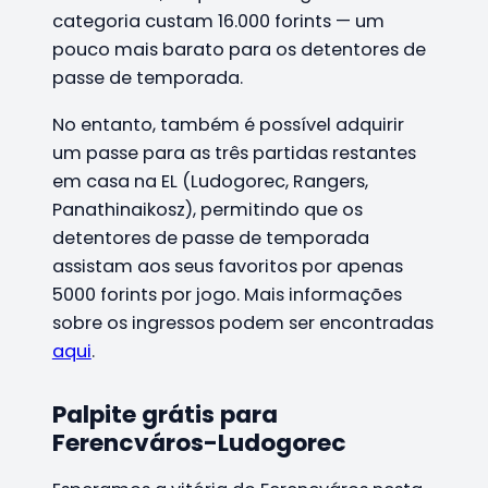
categoria custam 16.000 forints — um
pouco mais barato para os detentores de
passe de temporada.
No entanto, também é possível adquirir
um passe para as três partidas restantes
em casa na EL (Ludogorec, Rangers,
Panathinaikosz), permitindo que os
detentores de passe de temporada
assistam aos seus favoritos por apenas
5000 forints por jogo. Mais informações
sobre os ingressos podem ser encontradas
aqui
.
Palpite grátis para
Ferencváros-Ludogorec