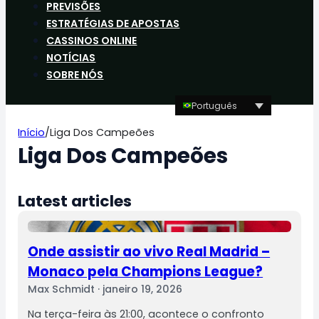
PREVISÕES
ESTRATÉGIAS DE APOSTAS
CASSINOS ONLINE
NOTÍCIAS
SOBRE NÓS
Português
Início
/
Liga Dos Campeões
Liga Dos Campeões
Latest articles
Onde assistir ao vivo Real Madrid –
Monaco pela Champions League?
Max Schmidt · janeiro 19, 2026
Na terça-feira às 21:00, acontece o confronto