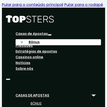
Pular para o conteúdo principal
Pular para o rodapé
Casas de Apostas
Bônus
Previsões
Estratégias de apostas
Cassinos online
Notícias
Sobre nós
CASAS DE APOSTAS
BÔNUS