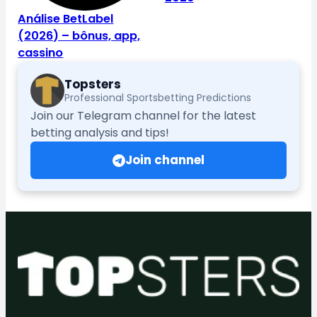
Análise BetLabel
(2026) – bônus, app,
cassino
Topsters
Professional Sportsbetting Predictions
Join our Telegram channel for the latest
betting analysis and tips!
Join channel