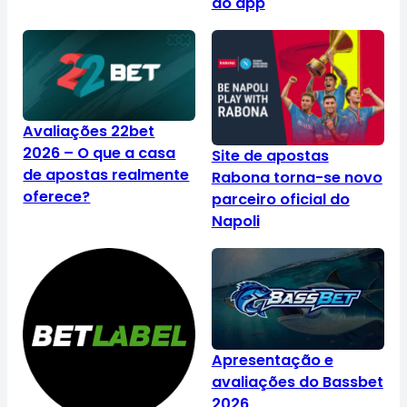
do app
Avaliações 22bet
2026 – O que a casa
Site de apostas
de apostas realmente
Rabona torna-se novo
oferece?
parceiro oficial do
Napoli
Apresentação e
avaliações do Bassbet
2026