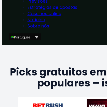
Previsões
Estratégias de apostas
Cassinos online
Notícias
Sobre nós
Português
Picks gratuitos em
populares – i