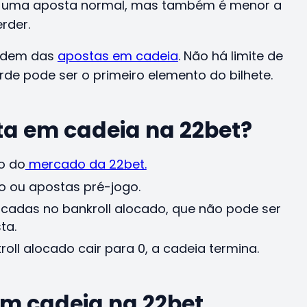
 uma aposta normal, mas também é menor a
rder.
ordem das
apostas em cadeia
. Não há limite de
e pode ser o primeiro elemento do bilhete.
a em cadeia na 22bet?
o do
mercado da 22bet.
o ou apostas pré-jogo.
cadas no bankroll alocado, que não pode ser
ta.
oll alocado cair para 0, a cadeia termina.
m cadeia na 22bet