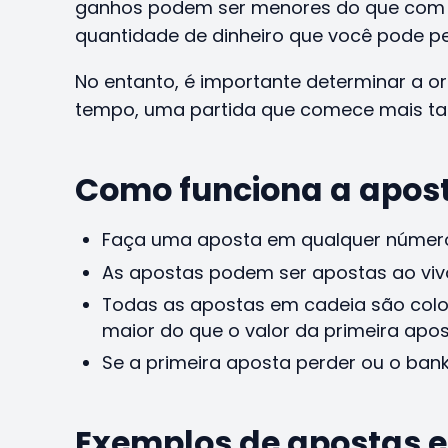
ganhos podem ser menores do que com
quantidade de dinheiro que você pode pe
No entanto, é importante determinar a 
tempo, uma partida que comece mais tard
Como funciona a apost
Faça uma aposta em qualquer númer
As apostas podem ser apostas ao viv
Todas as apostas em cadeia são colo
maior do que o valor da primeira apos
Se a primeira aposta perder ou o bankr
Exemplos de apostas e