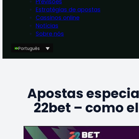
Previsões
Estratégias de apostas
Cassinos online
Notícias
Sobre nós
Português
Apostas especia
22bet – como e