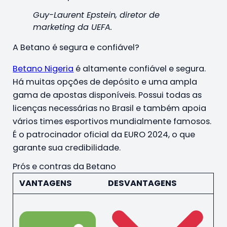
Guy-Laurent Epstein, diretor de
marketing da UEFA.
A Betano é segura e confiável?
Betano Nigeria
é altamente confiável e segura.
Há muitas opções de depósito e uma ampla
gama de apostas disponíveis. Possui todas as
licenças necessárias no Brasil e também apoia
vários times esportivos mundialmente famosos.
É o patrocinador oficial da EURO 2024, o que
garante sua credibilidade.
Prós e contras da Betano
VANTAGENS
DESVANTAGENS