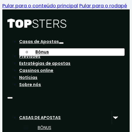
Pular para o conteúdo principal
Pular para o rodapé
Casas de Apostas
Bônus
Previsões
Estratégias de apostas
Cassinos online
Notícias
Sobre nós
CASAS DE APOSTAS
BÔNUS