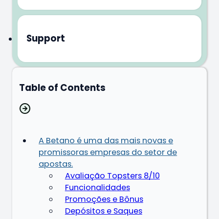
Support
Table of Contents
A Betano é uma das mais novas e
promissoras empresas do setor de
apostas.
Avaliação Topsters 8/10
Funcionalidades
Promoções e Bônus
Depósitos e Saques