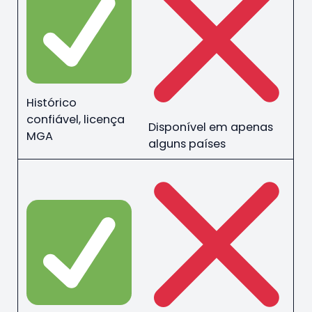
Histórico
confiável, licença
Disponível em apenas
MGA
alguns países