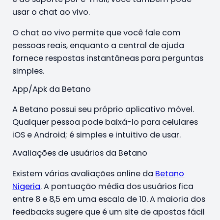
usar o chat ao vivo.
O chat ao vivo permite que você fale com
pessoas reais, enquanto a central de ajuda
fornece respostas instantâneas para perguntas
simples.
App/Apk da Betano
A Betano possui seu próprio aplicativo móvel.
Qualquer pessoa pode baixá-lo para celulares
iOS e Android; é simples e intuitivo de usar.
Avaliações de usuários da Betano
Existem várias avaliações online da
Betano
Nigeria
. A pontuação média dos usuários fica
entre 8 e 8,5 em uma escala de 10. A maioria dos
feedbacks sugere que é um site de apostas fácil