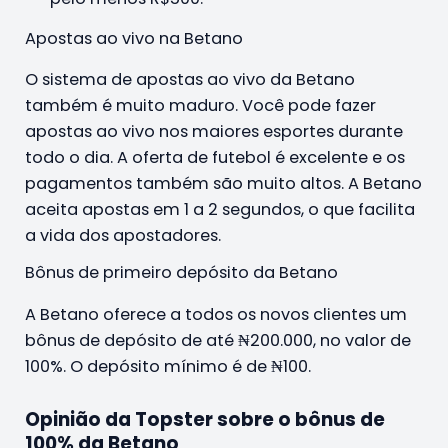
Apostas ao vivo na Betano
O sistema de apostas ao vivo da Betano
também é muito maduro. Você pode fazer
apostas ao vivo nos maiores esportes durante
todo o dia. A oferta de futebol é excelente e os
pagamentos também são muito altos. A Betano
aceita apostas em 1 a 2 segundos, o que facilita
a vida dos apostadores.
Bônus de primeiro depósito da Betano
A Betano oferece a todos os novos clientes um
bônus de depósito de até ₦200.000, no valor de
100%. O depósito mínimo é de ₦100.
Opinião da Topster sobre o bônus de
100% da Betano