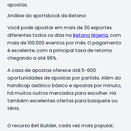
apostas.
Análise do sportsbook da Betano
Você pode apostar em mais de 30 esportes
diferentes todos os dias na
Betano Nigeria
, com
mais de 100.000 eventos por mês. O pagamento
é excelente, com a principal taxa de retorno
chegando a até 96%.
A casa de apostas oferece até 5-600
oportunidades de apostas por partida. Além do
handicap asiático básico e apostas por minuto,
há muitos outros mercados para escolher. Há
também excelentes ofertas para basquete ou
tênis.
O recurso Bet Builder, cada vez mais popular,