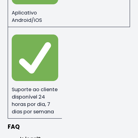
Aplicativo
Android/iOS
Suporte ao cliente
disponível 24
horas por dia, 7
dias por semana
FAQ