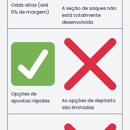
Odds altas (até
A seção de saques não
0% de margem)
está totalmente
desenvolvida
Opções de
As opções de depósito
apostas rápidas
são limitadas