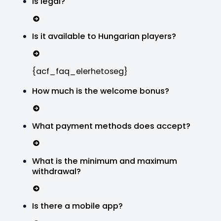
Is legal?
Is it available to Hungarian players?
{acf_faq_elerhetoseg}
How much is the welcome bonus?
What payment methods does accept?
What is the minimum and maximum
withdrawal?
Is there a mobile app?