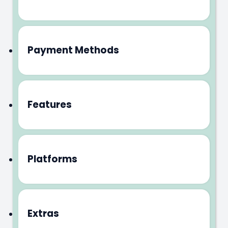
Payment Methods
Features
Platforms
Extras