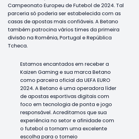
Campeonato Europeu de Futebol de 2024. Tal
parceria só poderia ser estabelecida com as
casas de apostas mais confiáveis. A Betano
também patrocina vários times da primeira
divisão na Romênia, Portugal e República
Tcheca.
Estamos encantados em receber a
Kaizen Gaming e sua marca Betano
como parceira oficial da UEFA EURO
2024. A Betano é uma operadora líder
de apostas esportivas digitais com
foco em tecnologia de ponta e jogo
responsável. Acreditamos que sua
experiência no setor e afinidade com
o futebol a tornam uma excelente
escolha para o torneio