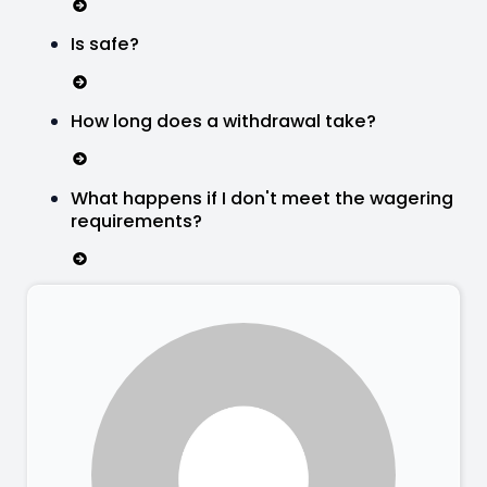
Is safe?
How long does a withdrawal take?
What happens if I don't meet the wagering
requirements?