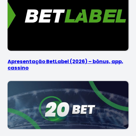
Apresentação BetLabel (2026) – bônus, app,
cassino