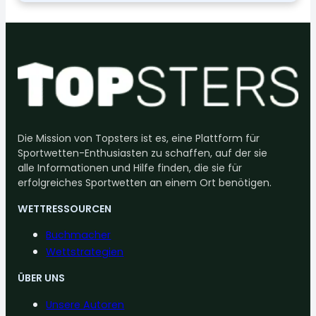
Die Mission von Topsters ist es, eine Plattform für
Sportwetten-Enthusiasten zu schaffen, auf der sie
alle Informationen und Hilfe finden, die sie für
erfolgreiches Sportwetten an einem Ort benötigen.
WETTRESSOURCEN
Buchmacher
Wettstrategien
ÜBER UNS
Unsere Autoren