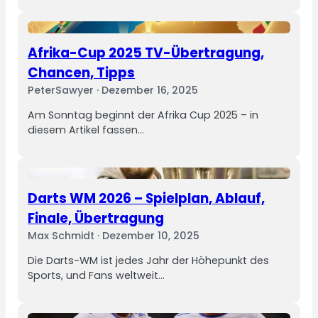
Afrika-Cup 2025 TV-Übertragung,
Chancen, Tipps
PeterSawyer · Dezember 16, 2025
Am Sonntag beginnt der Afrika Cup 2025 – in
diesem Artikel fassen…
Darts WM 2026 – Spielplan, Ablauf,
Finale, Übertragung
Max Schmidt · Dezember 10, 2025
Die Darts-WM ist jedes Jahr der Höhepunkt des
Sports, und Fans weltweit…