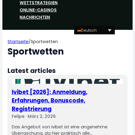
WETTSTRATEGIEN
ONLINE-CASINOS
NACHRICHTEN
Deutsch
Startseite
/
Sportwetten
Sportwetten
Latest articles
Ivibet [2026]: Anmeldung,
Erfahrungen, Bonuscode,
Registrierung
Felipe · März 2, 2026
Das Angebot von Ivibet ist eine angenehme
Überraschung, da hier praktisch alle…