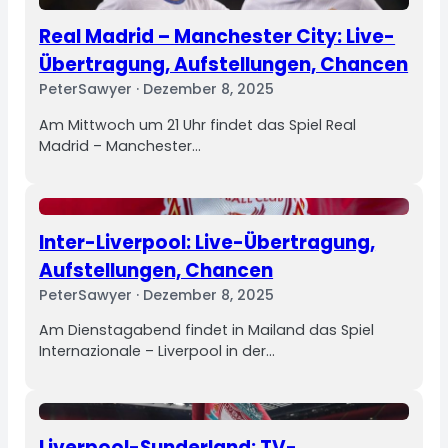
Real Madrid – Manchester City: Live-
Übertragung, Aufstellungen, Chancen
PeterSawyer · Dezember 8, 2025
Am Mittwoch um 21 Uhr findet das Spiel Real
Madrid – Manchester…
Inter-Liverpool: Live-Übertragung,
Aufstellungen, Chancen
PeterSawyer · Dezember 8, 2025
Am Dienstagabend findet in Mailand das Spiel
Internazionale – Liverpool in der…
Liverpool-Sunderland: TV-