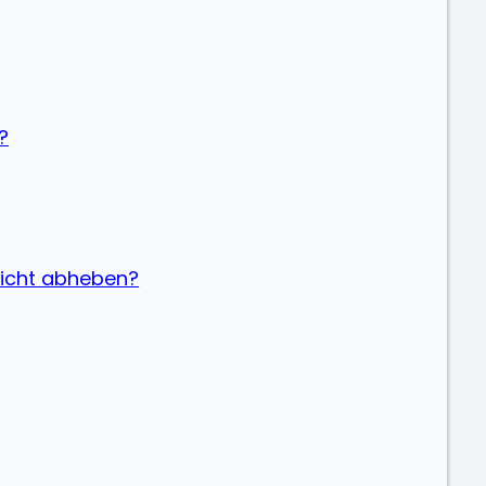
?
nicht abheben?