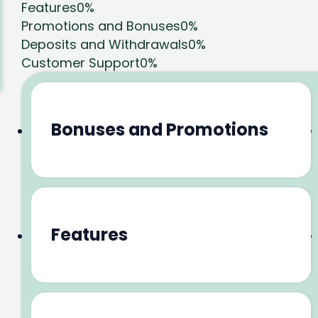
Features
0%
Promotions and Bonuses
0%
Deposits and Withdrawals
0%
Customer Support
0%
Bonuses and Promotions
Features